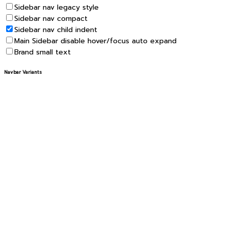
Sidebar nav legacy style
Sidebar nav compact
Sidebar nav child indent
Main Sidebar disable hover/focus auto expand
Brand small text
Navbar Variants