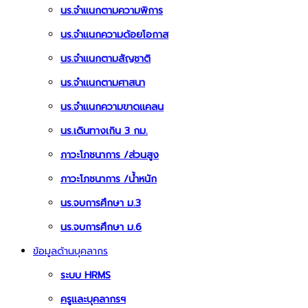
นร.จำแนกตามความพิการ
นร.จำแนกความด้อยโอกาส
นร.จำแนกตามสัญชาติ
นร.จำแนกตามศาสนา
นร.จำแนกความขาดแคลน
นร.เดินทางเกิน 3 กม.
ภาวะโภชนาการ /ส่วนสูง
ภาวะโภชนาการ /น้ำหนัก
นร.จบการศึกษา ม.3
นร.จบการศึกษา ม.6
ข้อมูลด้านบุคลากร
ระบบ HRMS
ครูและบุคลากรฯ