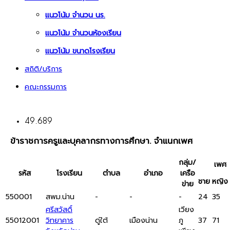
แนวโน้ม จำนวน นร.
แนวโน้ม จำนวนห้องเรียน
แนวโน้ม ขนาดโรงเรียน
สถิติ/บริการ
คณะกรรมการ
49.689
ข้าราชการครูและบุคลากรทางการศึกษา. จำแนกเพศ
กลุ่ม/
เพศ
รหัส
โรงเรียน
ตำบล
อำเภอ
เครือ
ชาย
หญิง
ข่าย
550001
สพม.น่าน
-
-
-
24
35
ศรีสวัสดิ์
เวียง
55012001
วิทยาคาร
ดู่ใต้
เมืองน่าน
ภู
37
71