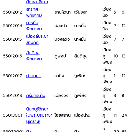
มังคลาภิเษก
สารทิศ
เวียง
55012012
ยาบหัวนา
เวียงสา
5
6
พิทยาคม
ป้อ
นาหมื่น
เวียง
55012014
บ่อแก้ว
นาหมื่น
7
12
พิทยาคม
ป้อ
เมืองลีประชา
เวียง
55012015
ปิงหลวง
นาหมื่น
7
7
สามัคคี
ป้อ
เวียง
สันติสุข
55012016
ดู่พงษ์
สันติสุข
ภู
10
13
พิทยาคม
เพียง
เวียง
55012017
น่านนคร
นาปัง
ภูเพียง
ภู
1
12
เพียง
เวียง
55012018
ศรีนครน่าน
เมืองจัง
ภูเพียง
ภู
3
8
เพียง
นันทบุรีวิทยา
เวียง
55013001
ในพระบรมราชา
ไชยสถาน
เมืองน่าน
ภู
11
24
นุเคราะห์
เพียง
ว
55022001
ปัว
ปัว
ปัว
29
65