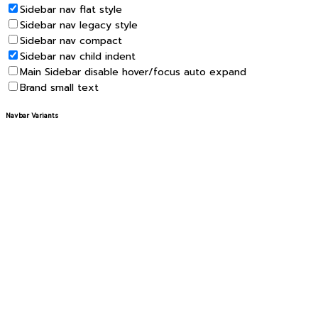
Sidebar nav flat style
Sidebar nav legacy style
Sidebar nav compact
Sidebar nav child indent
Main Sidebar disable hover/focus auto expand
Brand small text
Navbar Variants