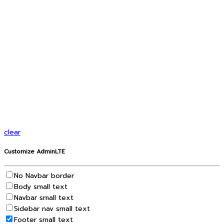
clear
Customize AdminLTE
No Navbar border
Body small text
Navbar small text
Sidebar nav small text
Footer small text