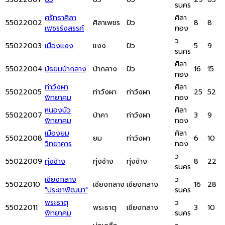
รนคร
ศรัทธาศิลา
ศิลา
55022002
ศิลาเพชร
ปัว
8
8
เพชรรังสรรค์
ทอง
ว
55022003
เมืองแงง
แงง
ปัว
5
9
รนคร
ศิลา
55022004
มัธยมป่ากลาง
ป่ากลาง
ปัว
16
15
ทอง
ท่าวังผา
ศิลา
55022005
ท่าวังผา
ท่าวังผา
25
52
พิทยาคม
ทอง
หนองบัว
ศิลา
55022007
ป่าคา
ท่าวังผา
3
9
พิทยาคม
ทอง
เมืองยม
ศิลา
55022008
ยม
ท่าวังผา
6
10
วิทยาคาร
ทอง
ว
55022009
ทุ่งช้าง
ทุ่งช้าง
ทุ่งช้าง
8
22
รนคร
เชียงกลาง
ว
55022010
เชียงกลาง
เชียงกลาง
16
28
"ประชาพัฒนา"
รนคร
พระธาตุ
ว
55022011
พระธาตุ
เชียงกลาง
3
10
พิทยาคม
รนคร