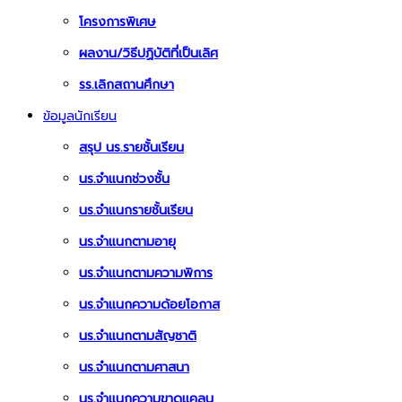
โครงการพิเศษ
ผลงาน/วิธีปฏิบัติที่เป็นเลิศ
รร.เลิกสถานศึกษา
ข้อมูลนักเรียน
สรุป นร.รายชั้นเรียน
นร.จำแนกช่วงชั้น
นร.จำแนกรายชั้นเรียน
นร.จำแนกตามอายุ
นร.จำแนกตามความพิการ
นร.จำแนกความด้อยโอกาส
นร.จำแนกตามสัญชาติ
นร.จำแนกตามศาสนา
นร.จำแนกความขาดแคลน