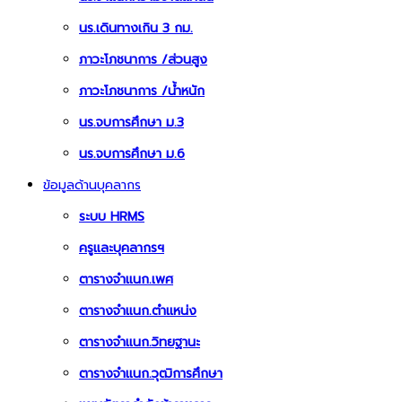
นร.เดินทางเกิน 3 กม.
ภาวะโภชนาการ /ส่วนสูง
ภาวะโภชนาการ /น้ำหนัก
นร.จบการศึกษา ม.3
นร.จบการศึกษา ม.6
ข้อมูลด้านบุคลากร
ระบบ HRMS
ครูและบุคลากรฯ
ตารางจำแนก.เพศ
ตารางจำแนก.ตำแหน่ง
ตารางจำแนก.วิทยฐานะ
ตารางจำแนก.วุฒิการศึกษา