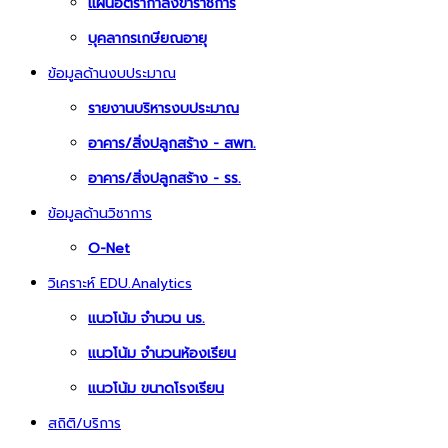
แผนอัตรากำลังข้าราชการ
บุคลากรเกษียณอายุ
ข้อมูลด้านงบประมาณ
รายงานบริหารงบประมาณ
อาคาร/สิ่งปลูกสร้าง - สพท.
อาคาร/สิ่งปลูกสร้าง - รร.
ข้อมูลด้านวิชาการ
O-Net
วิเคราะห์ EDU.Analytics
แนวโน้ม จำนวน นร.
แนวโน้ม จำนวนห้องเรียน
แนวโน้ม ขนาดโรงเรียน
สถิติ/บริการ