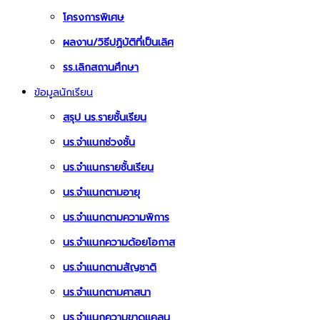
โครงการพิเศษ
ผลงาน/วิธีปฏิบัติที่เป็นเลิศ
รร.เลิกสถานศึกษา
ข้อมูลนักเรียน
สรุป นร.รายชั้นเรียน
นร.จำแนกช่วงชั้น
นร.จำแนกรายชั้นเรียน
นร.จำแนกตามอายุ
นร.จำแนกตามความพิการ
นร.จำแนกความด้อยโอกาส
นร.จำแนกตามสัญชาติ
นร.จำแนกตามศาสนา
นร.จำแนกความขาดแคลน