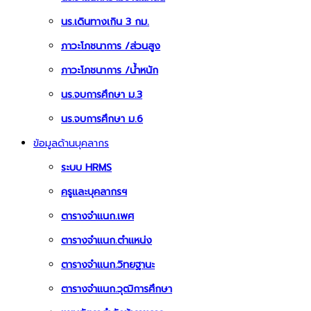
นร.เดินทางเกิน 3 กม.
ภาวะโภชนาการ /ส่วนสูง
ภาวะโภชนาการ /น้ำหนัก
นร.จบการศึกษา ม.3
นร.จบการศึกษา ม.6
ข้อมูลด้านบุคลากร
ระบบ HRMS
ครูและบุคลากรฯ
ตารางจำแนก.เพศ
ตารางจำแนก.ตำแหน่ง
ตารางจำแนก.วิทยฐานะ
ตารางจำแนก.วุฒิการศึกษา