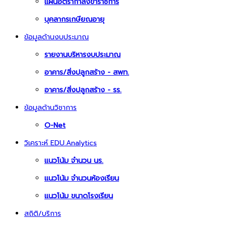
แผนอัตรากำลังข้าราชการ
บุคลากรเกษียณอายุ
ข้อมูลด้านงบประมาณ
รายงานบริหารงบประมาณ
อาคาร/สิ่งปลูกสร้าง - สพท.
อาคาร/สิ่งปลูกสร้าง - รร.
ข้อมูลด้านวิชาการ
O-Net
วิเคราะห์ EDU.Analytics
แนวโน้ม จำนวน นร.
แนวโน้ม จำนวนห้องเรียน
แนวโน้ม ขนาดโรงเรียน
สถิติ/บริการ