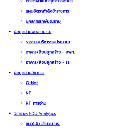
ตารางจำแนก.วุฒิการศึกษา
แผนอัตรากำลังข้าราชการ
บุคลากรเกษียณอายุ
ข้อมูลด้านงบประมาณ
รายงานบริหารงบประมาณ
อาคาร/สิ่งปลูกสร้าง - สพท.
อาคาร/สิ่งปลูกสร้าง - รร.
ข้อมูลด้านวิชาการ
O-Net
NT
RT การอ่าน
วิเคราะห์ EDU.Analytics
แนวโน้ม จำนวน นร.