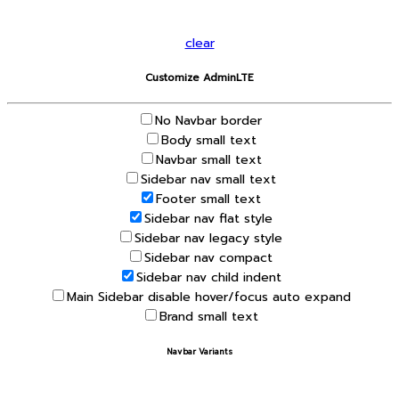
clear
Customize AdminLTE
No Navbar border
Body small text
Navbar small text
Sidebar nav small text
Footer small text
Sidebar nav flat style
Sidebar nav legacy style
Sidebar nav compact
Sidebar nav child indent
Main Sidebar disable hover/focus auto expand
Brand small text
Navbar Variants