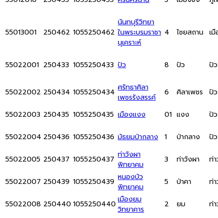
นันทบุรีวิทยา
55013001
250462
1055250462
ในพระบรมราชา
4
ไชยสถาน
เม
นุเคราะห์
55022001
250433
1055250433
ปัว
8
ปัว
ปัว
ศรัทธาศิลา
55022002
250434
1055250434
6
ศิลาเพชร
ปัว
เพชรรังสรรค์
55022003
250435
1055250435
เมืองแงง
01
แงง
ปัว
55022004
250436
1055250436
มัธยมป่ากลาง
1
ป่ากลาง
ปัว
ท่าวังผา
55022005
250437
1055250437
3
ท่าวังผา
ท่า
พิทยาคม
หนองบัว
55022007
250439
1055250439
5
ป่าคา
ท่า
พิทยาคม
เมืองยม
55022008
250440
1055250440
2
ยม
ท่า
วิทยาคาร