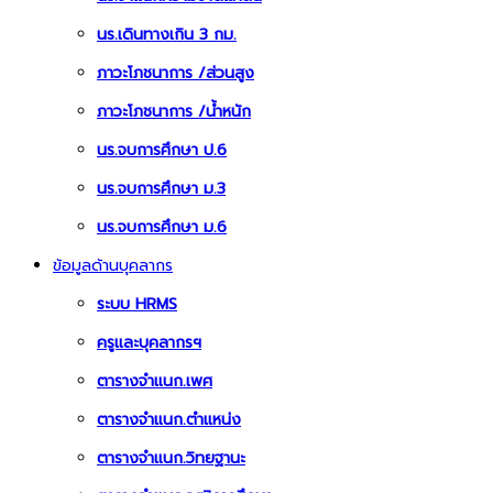
นร.เดินทางเกิน 3 กม.
ภาวะโภชนาการ /ส่วนสูง
ภาวะโภชนาการ /น้ำหนัก
นร.จบการศึกษา ป.6
นร.จบการศึกษา ม.3
นร.จบการศึกษา ม.6
ข้อมูลด้านบุคลากร
ระบบ HRMS
ครูและบุคลากรฯ
ตารางจำแนก.เพศ
ตารางจำแนก.ตำแหน่ง
ตารางจำแนก.วิทยฐานะ