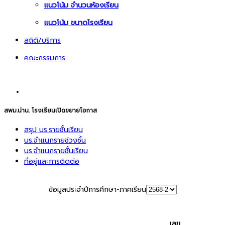
แนวโน้ม จำนวนห้องเรียน
แนวโน้ม ขนาดโรงเรียน
สถิติ/บริการ
คณะกรรมการ
สพม.น่าน. โรงเรียนเปิดขยายโอกาส
สรุป นร.รายชั้นเรียน
นร.จำแนกรายช่วงชั้น
นร.จำแนกรายชั้นเรียน
ที่อยู่และการติดต่อ
ข้อมูลประจำปีการศึกษา-ภาคเรียน
เลข