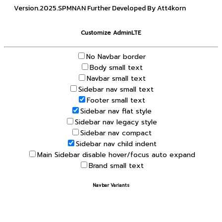
Version.2025.SPMNAN Further Developed By Att4korn
Customize AdminLTE
No Navbar border
Body small text
Navbar small text
Sidebar nav small text
Footer small text
Sidebar nav flat style
Sidebar nav legacy style
Sidebar nav compact
Sidebar nav child indent
Main Sidebar disable hover/focus auto expand
Brand small text
Navbar Variants