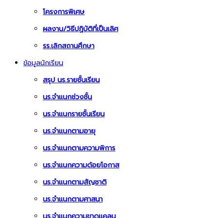
โครงการพิเศษ
ผลงาน/วิธีปฏิบัติที่เป็นเลิศ
รร.เลิกสถานศึกษา
ข้อมูลนักเรียน
สรุป นร.รายชั้นเรียน
นร.จำแนกช่วงชั้น
นร.จำแนกรายชั้นเรียน
นร.จำแนกตามอายุ
นร.จำแนกตามความพิการ
นร.จำแนกความด้อยโอกาส
นร.จำแนกตามสัญชาติ
นร.จำแนกตามศาสนา
นร.จำแนกความขาดแคลน