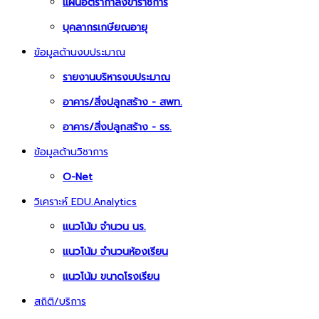
แผนอัตรากำลังข้าราชการ
บุคลากรเกษียณอายุ
ข้อมูลด้านงบประมาณ
รายงานบริหารงบประมาณ
อาคาร/สิ่งปลูกสร้าง - สพท.
อาคาร/สิ่งปลูกสร้าง - รร.
ข้อมูลด้านวิชาการ
O-Net
วิเคราะห์ EDU.Analytics
แนวโน้ม จำนวน นร.
แนวโน้ม จำนวนห้องเรียน
แนวโน้ม ขนาดโรงเรียน
สถิติ/บริการ