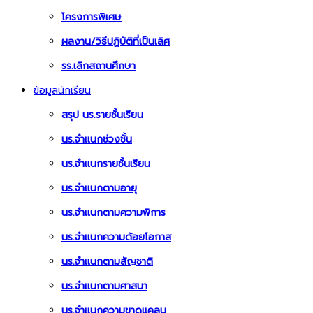
โครงการพิเศษ
ผลงาน/วิธีปฏิบัติที่เป็นเลิศ
รร.เลิกสถานศึกษา
ข้อมูลนักเรียน
สรุป นร.รายชั้นเรียน
นร.จำแนกช่วงชั้น
นร.จำแนกรายชั้นเรียน
นร.จำแนกตามอายุ
นร.จำแนกตามความพิการ
นร.จำแนกความด้อยโอกาส
นร.จำแนกตามสัญชาติ
นร.จำแนกตามศาสนา
นร.จำแนกความขาดแคลน