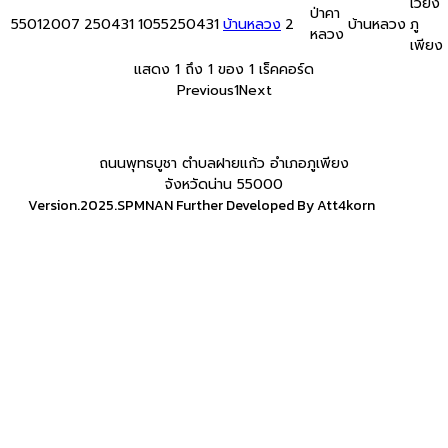
เวียง
ป่าคา
55012007
250431
1055250431
บ้านหลวง
2
บ้านหลวง
ภู
หลวง
เพียง
แสดง 1 ถึง 1 ของ 1 เร็คคอร์ด
Previous
1
Next
ถนนพุทธบูชา ตำบลฝายแก้ว อำเภอภูเพียง
จังหวัดน่าน 55000
Version.2025.SPMNAN Further Developed By Att4korn