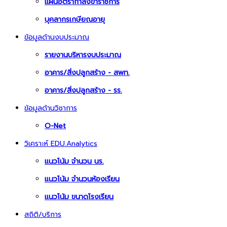
แผนอัตรากำลังข้าราชการ
บุคลากรเกษียณอายุ
ข้อมูลด้านงบประมาณ
รายงานบริหารงบประมาณ
อาคาร/สิ่งปลูกสร้าง - สพท.
อาคาร/สิ่งปลูกสร้าง - รร.
ข้อมูลด้านวิชาการ
O-Net
วิเคราะห์ EDU.Analytics
แนวโน้ม จำนวน นร.
แนวโน้ม จำนวนห้องเรียน
แนวโน้ม ขนาดโรงเรียน
สถิติ/บริการ