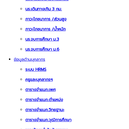
นร.เดินทางเกิน 3 กม.
ภาวะโภชนาการ /ส่วนสูง
ภาวะโภชนาการ /น้ำหนัก
นร.จบการศึกษา ม.3
นร.จบการศึกษา ม.6
ข้อมูลด้านบุคลากร
ระบบ HRMS
ครูและบุคลากรฯ
ตารางจำแนก.เพศ
ตารางจำแนก.ตำแหน่ง
ตารางจำแนก.วิทยฐานะ
ตารางจำแนก.วุฒิการศึกษา