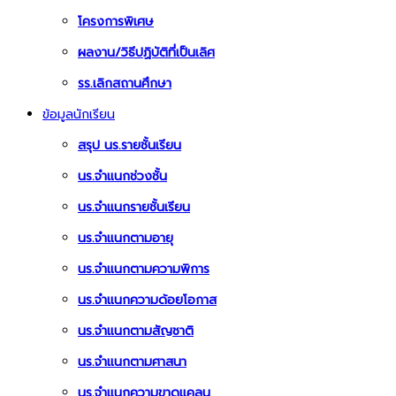
โครงการพิเศษ
ผลงาน/วิธีปฏิบัติที่เป็นเลิศ
รร.เลิกสถานศึกษา
ข้อมูลนักเรียน
สรุป นร.รายชั้นเรียน
นร.จำแนกช่วงชั้น
นร.จำแนกรายชั้นเรียน
นร.จำแนกตามอายุ
นร.จำแนกตามความพิการ
นร.จำแนกความด้อยโอกาส
นร.จำแนกตามสัญชาติ
นร.จำแนกตามศาสนา
นร.จำแนกความขาดแคลน