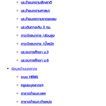
นร.จำแนกตามสัญชาติ
นร.จำแนกตามศาสนา
นร.จำแนกความขาดแคลน
นร.เดินทางเกิน 3 กม.
ภาวะโภชนาการ /ส่วนสูง
ภาวะโภชนาการ /น้ำหนัก
นร.จบการศึกษา ม.3
นร.จบการศึกษา ม.6
ข้อมูลด้านบุคลากร
ระบบ HRMS
ครูและบุคลากรฯ
ตารางจำแนก.เพศ
ตารางจำแนก.ตำแหน่ง