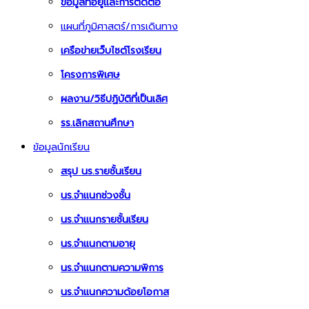
ข้อมูลที่อยู่และการติดต่อ
แผนที่ภูมิศาสตร์/การเดินทาง
เครือข่ายเว็บไซต์โรงเรียน
โครงการพิเศษ
ผลงาน/วิธีปฏิบัติที่เป็นเลิศ
รร.เลิกสถานศึกษา
ข้อมูลนักเรียน
สรุป นร.รายชั้นเรียน
นร.จำแนกช่วงชั้น
นร.จำแนกรายชั้นเรียน
นร.จำแนกตามอายุ
นร.จำแนกตามความพิการ
นร.จำแนกความด้อยโอกาส