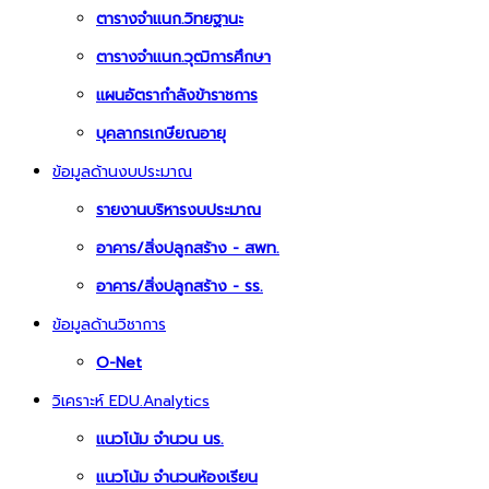
ตารางจำแนก.วิทยฐานะ
ตารางจำแนก.วุฒิการศึกษา
แผนอัตรากำลังข้าราชการ
บุคลากรเกษียณอายุ
ข้อมูลด้านงบประมาณ
รายงานบริหารงบประมาณ
อาคาร/สิ่งปลูกสร้าง - สพท.
อาคาร/สิ่งปลูกสร้าง - รร.
ข้อมูลด้านวิชาการ
O-Net
วิเคราะห์ EDU.Analytics
แนวโน้ม จำนวน นร.
แนวโน้ม จำนวนห้องเรียน