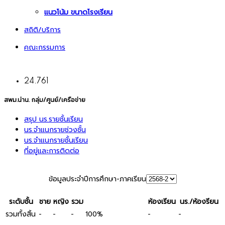
แนวโน้ม ขนาดโรงเรียน
สถิติ/บริการ
คณะกรรมการ
24.761
สพม.น่าน. กลุ่ม/ศูนย์/เครือข่าย
สรุป นร.รายชั้นเรียน
นร.จำแนกรายช่วงชั้น
นร.จำแนกรายชั้นเรียน
ที่อยู่และการติดต่อ
ข้อมูลประจำปีการศึกษา-ภาคเรียน
ระดับชั้น
ชาย
หญิง
รวม
ห้องเรียน
นร./ห้องรียน
รวมทั้งสิ้น
-
-
-
-
-
100%